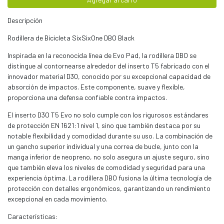
Descripción
Rodillera de Bicicleta SixSixOne DBO Black
Inspirada en la reconocida línea de Evo Pad, la rodillera DBO se
distingue al contornearse alrededor del inserto T5 fabricado con el
innovador material D30, conocido por su excepcional capacidad de
absorción de impactos. Este componente, suave y flexible,
proporciona una defensa confiable contra impactos.
El inserto D3O T5 Evo no solo cumple con los rigurosos estándares
de protección EN 1621:1 nivel 1, sino que también destaca por su
notable flexibilidad y comodidad durante su uso. La combinación de
un gancho superior individual y una correa de bucle, junto con la
manga inferior de neopreno, no solo asegura un ajuste seguro, sino
que también eleva los niveles de comodidad y seguridad para una
experiencia óptima. La rodillera DBO fusiona la última tecnología de
protección con detalles ergonómicos, garantizando un rendimiento
excepcional en cada movimiento.
Características: