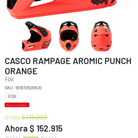
CASCO RAMPAGE AROMIC PUNCH
ORANGE
FOX
SKU: 191972500510
FOX
Pocas Unidades.
Antes
$ 179.900
Ahora $ 152.915