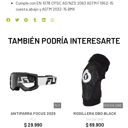
Cumple con EN 1078 CPSC AS/NZS 2063 ASTM F1952-15
cuesta abajo y ASTM 2032-15 BMX
TAMBIÉN PODRÍA INTERESARTE
FLY
SIX SIX ONE
ANTIPARRA FOCUS 2025
RODILLERA DBO BLACK
FLY
SIX SIX ONE
$ 29.990
$ 69.900