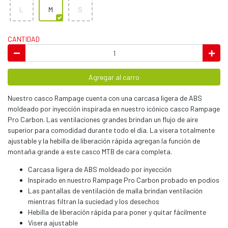
L
M
S
CANTIDAD
Agregar al carro
Nuestro casco Rampage cuenta con una carcasa ligera de ABS
moldeado por inyección inspirada en nuestro icónico casco Rampage
Pro Carbon. Las ventilaciones grandes brindan un flujo de aire
superior para comodidad durante todo el día. La visera totalmente
ajustable y la hebilla de liberación rápida agregan la función de
montaña grande a este casco MTB de cara completa.
Carcasa ligera de ABS moldeado por inyección
Inspirado en nuestro Rampage Pro Carbon probado en podios
Las pantallas de ventilación de malla brindan ventilación
mientras filtran la suciedad y los desechos
Hebilla de liberación rápida para poner y quitar fácilmente
Visera ajustable