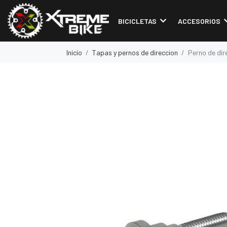
BICICLETAS
ACCESORIOS
Inicio
Tapas y pernos de direccion
Perno de dir