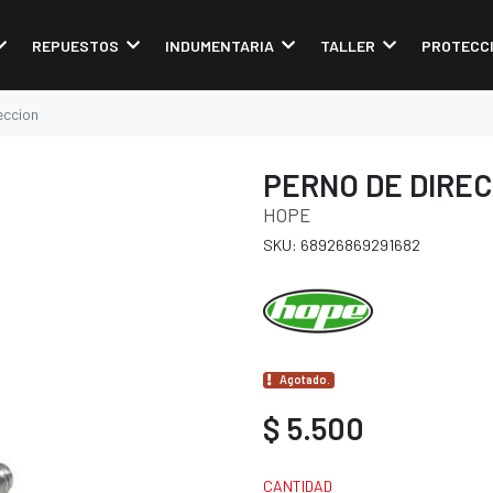
REPUESTOS
INDUMENTARIA
TALLER
PROTECC
eccion
PERNO DE DIREC
HOPE
SKU: 68926869291682
Agotado.
$ 5.500
CANTIDAD