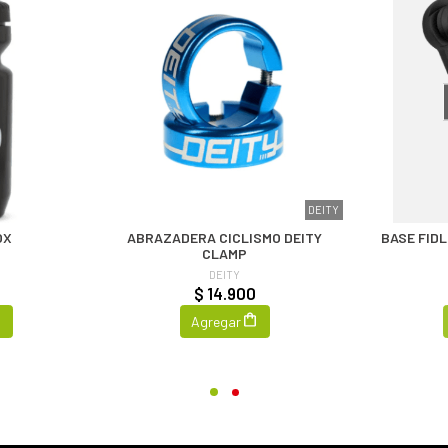
DEITY
OX
ABRAZADERA CICLISMO DEITY
BASE FID
CLAMP
DEITY
$ 14.900
Agregar