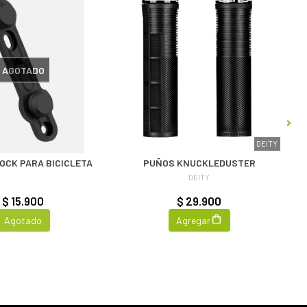
AGOTADO
DEITY
LOCK PARA BICICLETA
PUÑOS KNUCKLEDUSTER
DEITY
$ 15.900
$ 29.900
Agotado
Agregar