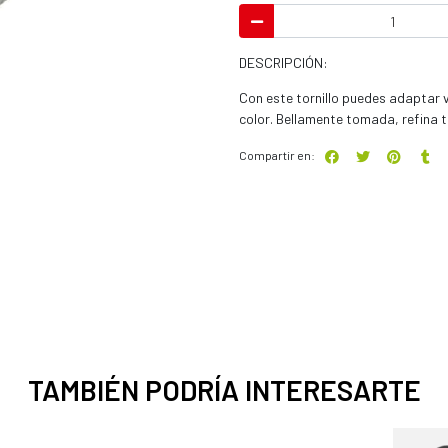
DESCRIPCIÓN:
Con este tornillo puedes adaptar v
color. Bellamente tomada, refina tu 
Compartir en:
TAMBIÉN PODRÍA INTERESARTE