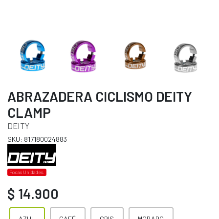
ABRAZADERA CICLISMO DEITY
CLAMP
DEITY
SKU: 817180024883
Pocas Unidades.
$ 14.900
AZUL
CAFÉ
GRIS
MORADO