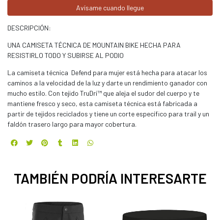
Avísame cuando llegue
DESCRIPCIÓN:
UNA CAMISETA TÉCNICA DE MOUNTAIN BIKE HECHA PARA
RESISTIRLO TODO Y SUBIRSE AL PODIO
La camiseta técnica Defend para mujer está hecha para atacar los
caminos a la velocidad de la luz y darte un rendimiento ganador con
mucho estilo. Con tejido TruDri™ que aleja el sudor del cuerpo y te
mantiene fresco y seco, esta camiseta técnica está fabricada a
partir de tejidos reciclados y tiene un corte específico para trail y un
faldón trasero largo para mayor cobertura.
TAMBIÉN PODRÍA INTERESARTE