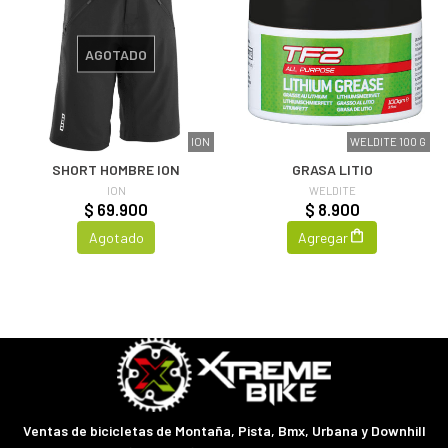
AGOTADO
ION
WELDITE 100 G
SHORT HOMBRE ION
GRASA LITIO
ION
WELDITE
$ 69.900
$ 8.900
Agotado
Agregar
Ventas de bicicletas de Montaña, Pista, Bmx, Urbana y Downhill