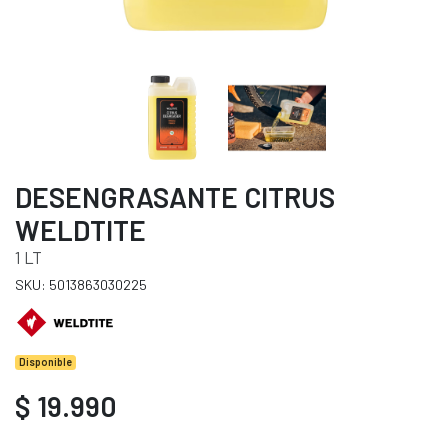
DESENGRASANTE CITRUS
WELDTITE
1 LT
SKU: 5013863030225
Disponible
$ 19.990