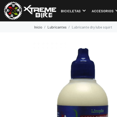
BICICLETAS
ACCESORIOS
Inicio
Lubricantes
Lubricante dry lube squirt