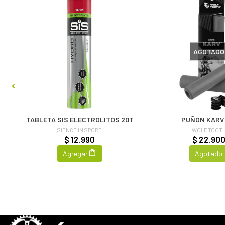
AGOTADO
ACE
TABLETA SIS ELECTROLITOS 20T
PUÑON KA
SIENCE IN SPORT
WOLF TOOT
$ 12.990
$ 22.90
Agregar
Agotado