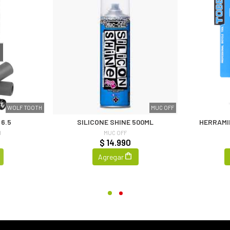
WOLF TOOTH
MUC OFF
RV 6.5
SILICONE SHINE 500ML
HERRAMI
H
MUC OFF
0
$ 14.990
Agregar