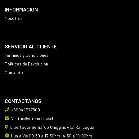
INFORMACIÓN
Nosotros
SERVICIO AL CLIENTE
Terminos y Condiciones
Políticas de Devolución
Contacto
CONTÁCTANOS
+56944577809
Ventas@xtremebike.cl
Libertador Bernardo Ohiggins 410, Rancagua
Lun a Vie 09:30 a 13:30hrs 14:30 a 19:00hrs