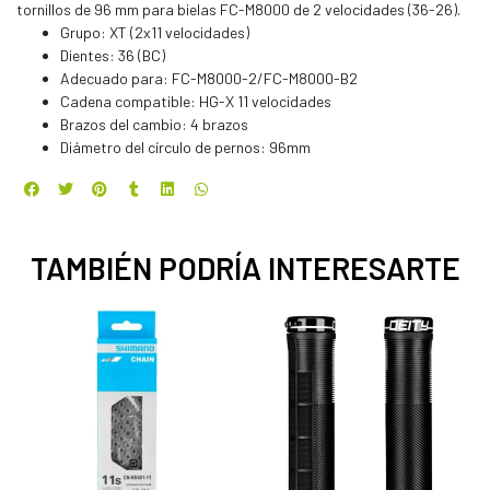
tornillos de 96 mm para bielas FC-M8000 de 2 velocidades (36-26).
Grupo: XT (2x11 velocidades)
Dientes: 36 (BC)
Adecuado para: FC-M8000-2/FC-M8000-B2
Cadena compatible: HG-X 11 velocidades
Brazos del cambio: 4 brazos
Diámetro del círculo de pernos: 96mm
TAMBIÉN PODRÍA INTERESARTE