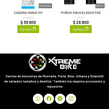
SHIMANO
DEITY
CADENA HG601 11V
PUÑOS KNUCKLEDUSTER
SHIMANO
DEITY
$ 39.900
$ 29.900
Agregar
Agregar
Ventas de bicicletas de Montaña, Pista, Bmx, Urbana y Downhill
de variados tamaños y diseños. También los mejores accesorios y
repuestos