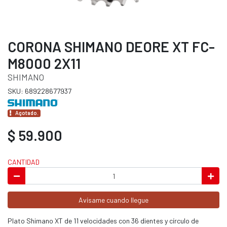
CORONA SHIMANO DEORE XT FC-
M8000 2X11
SHIMANO
SKU: 689228677937
Agotado.
$ 59.900
CANTIDAD
Avísame cuando llegue
Plato Shimano XT de 11 velocidades con 36 dientes y círculo de