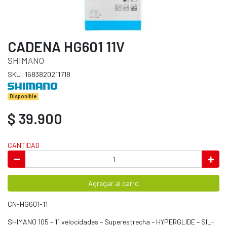
CADENA HG601 11V
SHIMANO
SKU: 1683820211718
Disponible
$ 39.900
CANTIDAD
Agregar al carro
CN-HG601-11
SHIMANO 105 – 11 velocidades – Superestrecha – HYPERGLIDE – SIL-