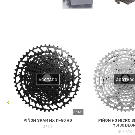
AGOTADO
AGOTADO
SRAM
PIÑON SRAM NX 11-50 HG
PIÑON HG MICRO SPLINE CS
M6100 DEO
SRAM
SHIMANO