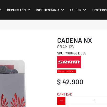
REPUESTOS
INDUMENTARIA
TALLER
PROTECC
CADENA NX
SRAM 12V
SKU: 710845813085
Pocas Unidades.
$ 42.900
CANTIDAD