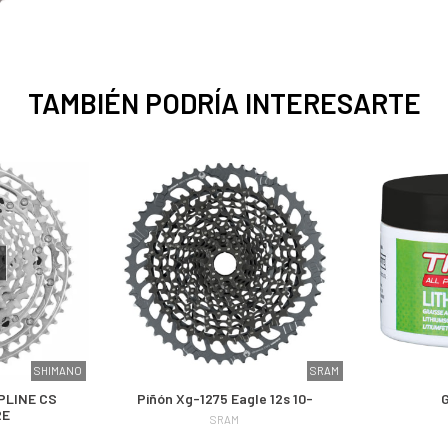
TAMBIÉN PODRÍA INTERESARTE
SHIMANO
SRAM
Piñón Xg-1275 Eagle 12s 10-
RE
SRAM