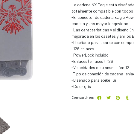
La cadena NX Eagle está diseñada 
totalmente compatible con todos
-El conector de cadena Eagle Pow
cadena y una mayor longevidad
-Las características y el diseño ú
mejorada en los casetes y anillos 
-Diseñado para usarse con compon
-126 enlaces
-PowerLock incluido
-Enlaces (enlaces): 126
-Velocidades de transmisión: 12
-Tipo de conexión de cadena: enla
-Diseñado para ebike: Sí
-Color gris
Compartir en: