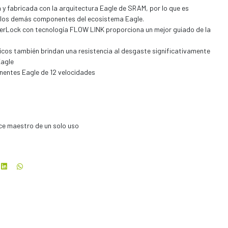
y fabricada con la arquitectura Eagle de SRAM, por lo que es
 los demás componentes del ecosistema Eagle.
erLock con tecnología FLOW LINK proporciona un mejor guiado de la
nicos también brindan una resistencia al desgaste significativamente
Eagle
entes Eagle de 12 velocidades
ce maestro de un solo uso