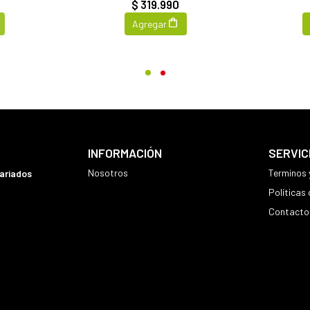
0
$ 319.990
Agregar
INFORMACIÓN
SERVIC
Nosotros
Terminos 
variados
Políticas
Contacto