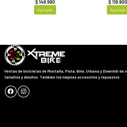
$ 149.990
$ 119.90
Agotado
Agotado
Ventas de bicicletas de Montaña, Pista, Bmx, Urbana y Downhill de 
tamaños y diseños. También los mejores accesorios y repuestos