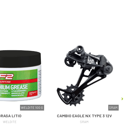
WELDITE 100 G
SRAM
GRASA LITIO
CAMBIO EAGLE NX TYPE 3 12V
WELDITE
SRAM