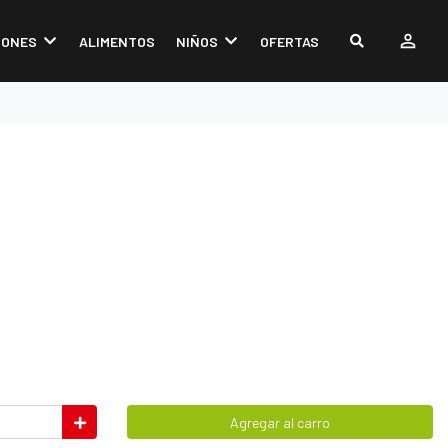
IONES
ALIMENTOS
NIÑOS
OFERTAS
Agregar al carro