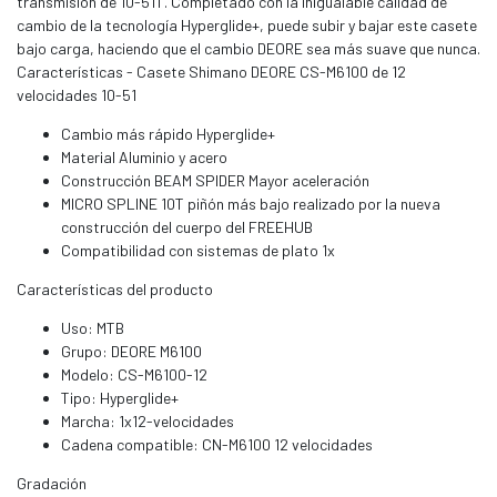
transmisión de 10-51T. Completado con la inigualable calidad de
cambio de la tecnología Hyperglide+, puede subir y bajar este casete
bajo carga, haciendo que el cambio DEORE sea más suave que nunca.
Características - Casete Shimano DEORE CS-M6100 de 12
velocidades 10-51
Cambio más rápido Hyperglide+
Material Aluminio y acero
Construcción BEAM SPIDER Mayor aceleración
MICRO SPLINE 10T piñón más bajo realizado por la nueva
construcción del cuerpo del FREEHUB
Compatibilidad con sistemas de plato 1x
Características del producto
Uso: MTB
Grupo: DEORE M6100
Modelo: CS-M6100-12
Tipo: Hyperglide+
Marcha: 1x12-velocidades
Cadena compatible: CN-M6100 12 velocidades
Gradación