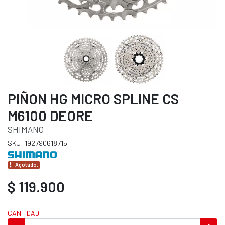
PIÑON HG MICRO SPLINE CS
M6100 DEORE
SHIMANO
SKU: 192790618715
Agotado.
$ 119.900
CANTIDAD