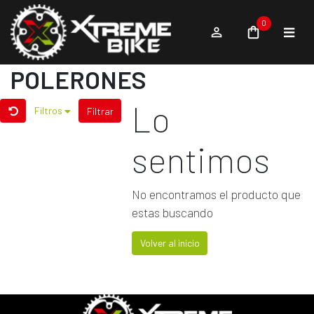
0
POLERONES
Lo
Filtros
Filtrar
sentimos
No encontramos el producto que
estas buscando
Volver al inicio