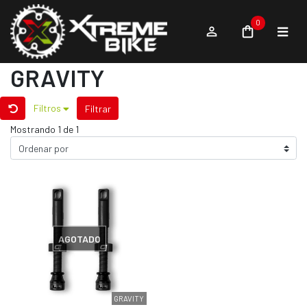
0
GRAVITY
Filtros
Filtrar
Mostrando 1 de 1
AGOTADO
GRAVITY