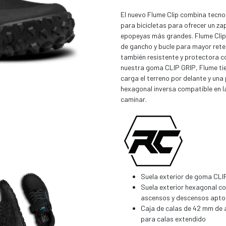
El nuevo Flume Clip combina tecno
para bicicletas para ofrecer un z
epopeyas más grandes. Flume Clip u
de gancho y bucle para mayor reten
también resistente y protectora 
nuestra goma CLIP GRIP, Flume tie
carga el terreno por delante y una 
hexagonal inversa compatible en la
caminar.
Suela exterior de goma CLI
Suela exterior hexagonal co
ascensos y descensos apto
Caja de calas de 42 mm de a
para calas extendido