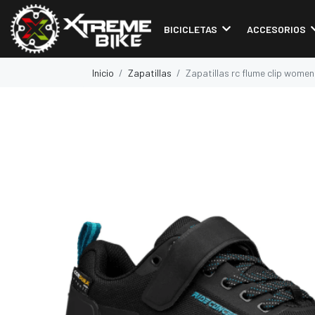
BICICLETAS
ACCESORIOS
Inicio
Zapatillas
Zapatillas rc flume clip women 