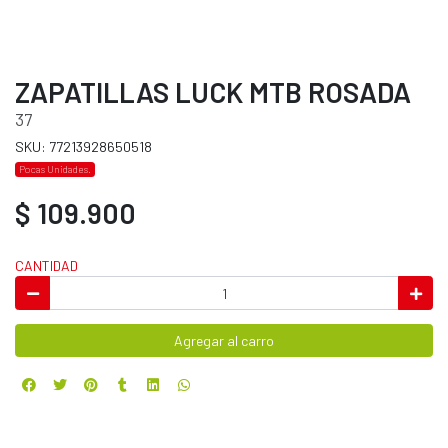
ZAPATILLAS LUCK MTB ROSADA
37
SKU: 77213928650518
Pocas Unidades.
$ 109.900
CANTIDAD
Agregar al carro