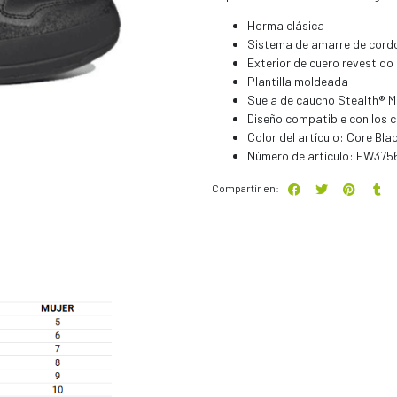
Horma clásica
Sistema de amarre de cordon
Exterior de cuero revestido
Plantilla moldeada
Suela de caucho Stealth® 
Diseño compatible con los c
Color del artículo: Core Bla
Número de artículo: FW375
Compartir en: