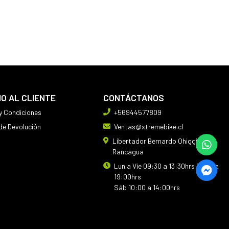
IO AL CLIENTE
CONTÁCTANOS
y Condiciones
+56944577809
 de Devolución
Ventas@xtremebike.cl
Libertador Bernardo Ohiggins 410,
Rancagua
Lun a Vie 09:30 a 13:30hrs 14:30 a
19:00hrs
Sáb 10:00 a 14:00hrs