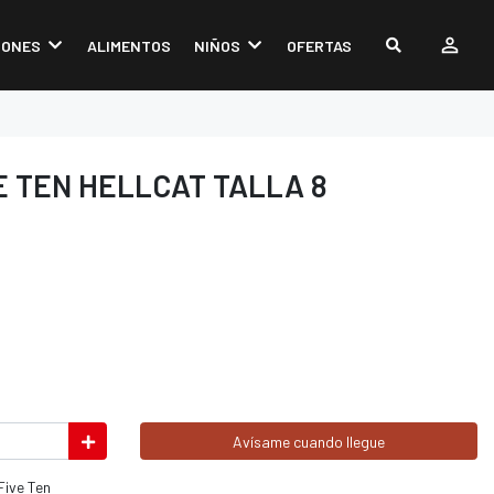
IONES
ALIMENTOS
NIÑOS
OFERTAS
E TEN HELLCAT TALLA 8
Avísame cuando llegue
Five Ten