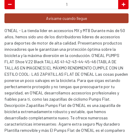
Avísame cuando llegue
O'NEAL - La tienda líder en accesorios MX y MTB Durante más de 50
años, hemos sido uno de los distribuidores líderes de accesorios
para deportes de motor de alta calidad. Presentamos productos
innovadores que le garantizan una protección óptima sobre la
bicicleta y la máxima diversión en la conducción. O'NEAL PUMPS
FLAT Shoe V.22 Black TALLAS 41-42-43-44-45-46 (TABLA DE
TALLAS EN IMAGENES) EL MÁXIMO RENDIMIENTO CUMPLE CON UN
ESTILO COOL: LAS ZAPATILLAS FLAT DE O'NEAL Las cosas pueden
ponerse un poco salvajes en la bicicleta. Para que sigas estando
perfectamente protegido y no tengas que preocuparte por tu
seguridad, en O'NEAL desarrollamos accesorios profesionales y
fiables para ti, como las zapatillas de ciclismo Pumps Flat.
Descripción Zapatillas Pumps Flat de O'NEAL es una zapatilla de
bicicleta extremadamente robusto y estable, que hemos
desarrollado completamente nuevo. Te ofrece numerosas
características interesantes: Agarre extra seguro Muy duradero
Plantilla removible y más El Pumps Flat de O'NEAL es el compañero