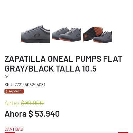
ZAPATILLA ONEAL PUMPS FLAT
GRAY/BLACK TALLA 10.5
44
SKU: 77213606245081
Agotado.
Antes
$ 89.900
Ahora $ 53.940
CANTIDAD