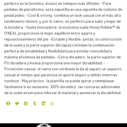
perfecto en la bicicleta, incluso en tiempos más difíciles. -Para
pedales de plataforma: esta zapatilla es una zapatilla de ciclismo de
pedal plano. -Cool & strong: combina un look casual con el más alto
rendimiento técnico y, por lo tanto, es perfecto para subir y bajar de
la bicicleta. -Suela innovadora: la exclusiva suela Honey Rubber® de
O'NEAL proporciona el mejor equilibrio entre agarre y
reposicionamiento del pie. -Estable y flexible: juntas, la construcción
de la suela y la parte superior del zapato brindan la combinación
perfecta de estabilidad y flexibilidad para brindar comodidad y
máxima eficiencia de pedaleo. -Extra duradero: la parte superior de
PU duradera y liviana proporciona una mayor durabilidad. -
Protección casual: el cierre con cordones le da al zapato un aspecto
casual al tiempo que garantiza un ajuste seguro y ceñido mientras
conduce. -Muy práctico: la plantilla se puede quitar y reemplazar
fácilmente si es necesario. 100% duradero: las costuras adicionales
de la suela sirven para reforzar el material y aumentar la durabilidad.