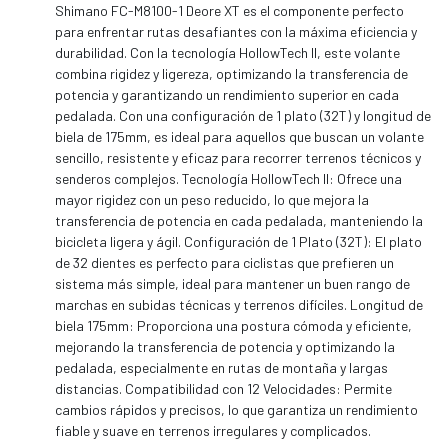
Shimano FC-M8100-1 Deore XT es el componente perfecto
para enfrentar rutas desafiantes con la máxima eficiencia y
durabilidad. Con la tecnología HollowTech II, este volante
combina rigidez y ligereza, optimizando la transferencia de
potencia y garantizando un rendimiento superior en cada
pedalada. Con una configuración de 1 plato (32T) y longitud de
biela de 175mm, es ideal para aquellos que buscan un volante
sencillo, resistente y eficaz para recorrer terrenos técnicos y
senderos complejos. Tecnología HollowTech II: Ofrece una
mayor rigidez con un peso reducido, lo que mejora la
transferencia de potencia en cada pedalada, manteniendo la
bicicleta ligera y ágil. Configuración de 1 Plato (32T): El plato
de 32 dientes es perfecto para ciclistas que prefieren un
sistema más simple, ideal para mantener un buen rango de
marchas en subidas técnicas y terrenos difíciles. Longitud de
biela 175mm: Proporciona una postura cómoda y eficiente,
mejorando la transferencia de potencia y optimizando la
pedalada, especialmente en rutas de montaña y largas
distancias. Compatibilidad con 12 Velocidades: Permite
cambios rápidos y precisos, lo que garantiza un rendimiento
fiable y suave en terrenos irregulares y complicados.