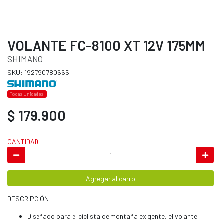
VOLANTE FC-8100 XT 12V 175MM
SHIMANO
SKU: 192790780665
Pocas Unidades.
$ 179.900
CANTIDAD
Agregar al carro
DESCRIPCIÓN:
Diseñado para el ciclista de montaña exigente, el volante