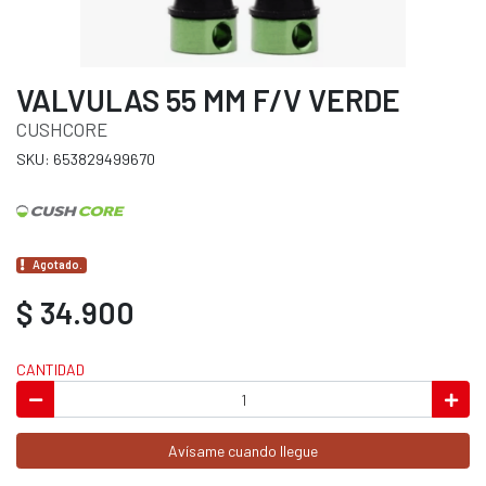
VALVULAS 55 MM F/V VERDE
CUSHCORE
SKU: 653829499670
Agotado.
$ 34.900
CANTIDAD
Avísame cuando llegue