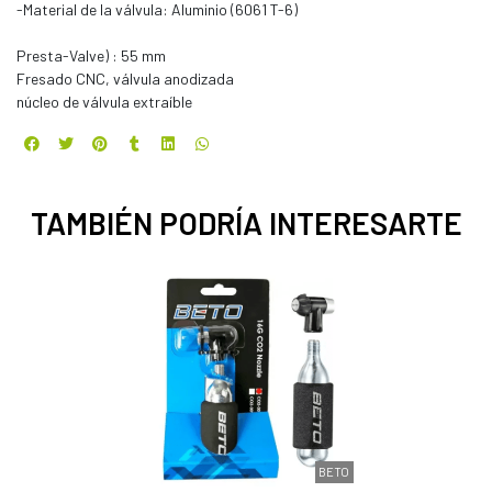
-Material de la válvula: Aluminio (6061 T-6)
Presta-Valve) : 55 mm
Fresado CNC, válvula anodizada
núcleo de válvula extraíble
TAMBIÉN PODRÍA INTERESARTE
BETO