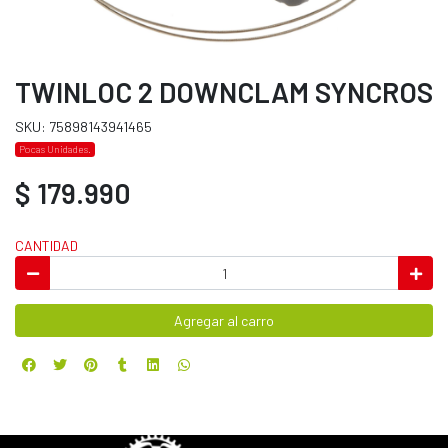
TWINLOC 2 DOWNCLAM SYNCROS
SKU: 75898143941465
Pocas Unidades.
$ 179.990
CANTIDAD
Agregar al carro