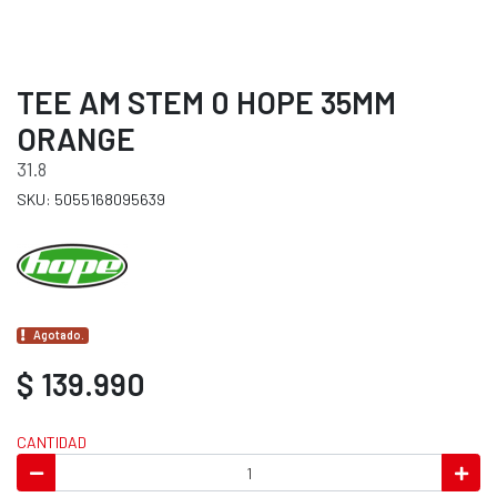
TEE AM STEM 0 HOPE 35MM
ORANGE
31.8
SKU: 5055168095639
Agotado.
$ 139.990
CANTIDAD