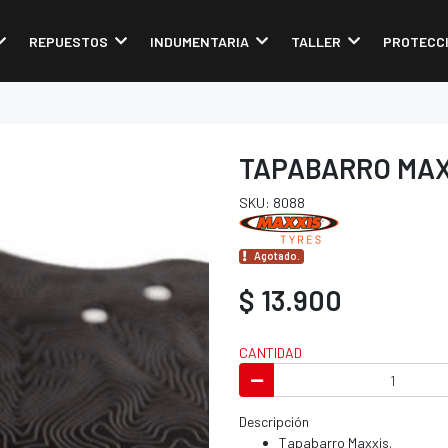
REPUESTOS
INDUMENTARIA
TALLER
PROTECC
TAPABARRO MAX
SKU: 8088
Agotado.
$ 13.900
CANTIDAD
Descripción
Tapabarro Maxxis.