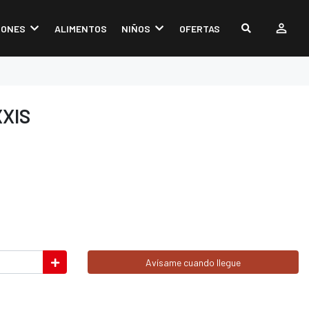
IONES
ALIMENTOS
NIÑOS
OFERTAS
XIS
Avísame cuando llegue