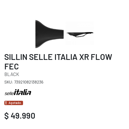
SILLIN SELLE ITALIA XR FLOW
FEC
BLACK
SKU: 73921082138236
Agotado.
$ 49.990