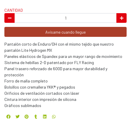
CANTIDAD
Avísame cuando llegue
Pantalón corto de Enduro/DH con el mismo tejido que nuestro
pantalón Lite Hydrogen MX
Paneles elásticos de Spandex para un mayor rango de movimiento
Sistema de hebillas 2-D patentado por FLY Racing
Panel trasero reforzado de 600D para mayor durabilidad y
protección
Forro de malla completo
Bolsillos con cremallera YKK® y pegados
Orificios de ventilación cortados con láser
Cintura interior con impresión de silicona
Gráficos sublimados