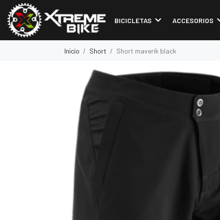
BICICLETAS
ACCESORIOS
Inicio
Short
Short maverik black