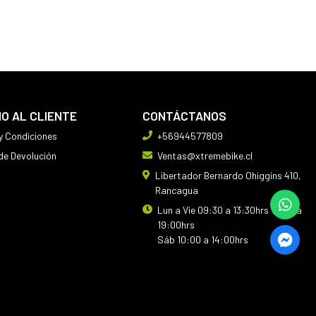
IO AL CLIENTE
CONTÁCTANOS
y Condiciones
+56944577809
 de Devolución
Ventas@xtremebike.cl
Libertador Bernardo Ohiggins 410,
Rancagua
Lun a Vie 09:30 a 13:30hrs 14:30 a
19:00hrs
Sáb 10:00 a 14:00hrs