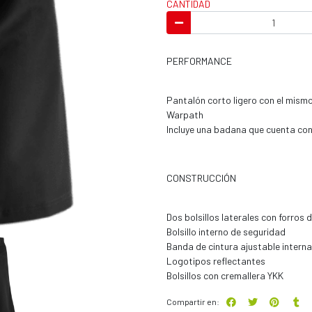
CANTIDAD
PERFORMANCE
Pantalón corto ligero con el mismo
Warpath
Incluye una badana que cuenta con 
CONSTRUCCIÓN
Dos bolsillos laterales con forros 
Bolsillo interno de seguridad
Banda de cintura ajustable interna
Logotipos reflectantes
Bolsillos con cremallera YKK
Compartir en: