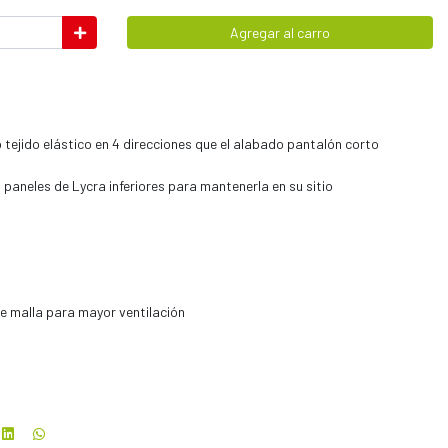
Agregar al carro
 tejido elástico en 4 direcciones que el alabado pantalón corto
paneles de Lycra inferiores para mantenerla en su sitio
de malla para mayor ventilación