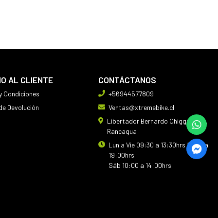
IO AL CLIENTE
CONTÁCTANOS
y Condiciones
+56944577809
 de Devolución
Ventas@xtremebike.cl
Libertador Bernardo Ohiggins 410,
Rancagua
Lun a Vie 09:30 a 13:30hrs 14:30 a
19:00hrs
Sáb 10:00 a 14:00hrs