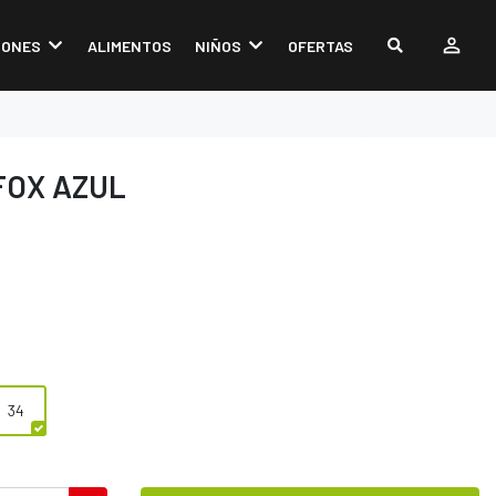
IONES
ALIMENTOS
NIÑOS
OFERTAS
FOX AZUL
34