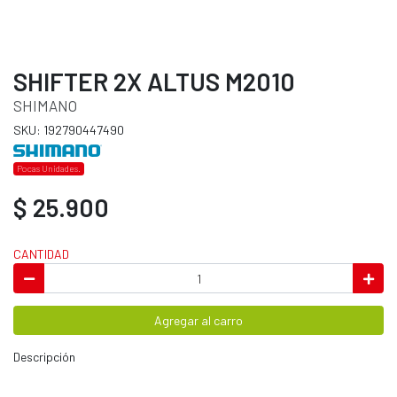
SHIFTER 2X ALTUS M2010
SHIMANO
SKU: 192790447490
Pocas Unidades.
$ 25.900
CANTIDAD
Agregar al carro
Descripción