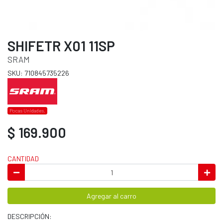
SHIFETR X01 11SP
SRAM
SKU: 710845735226
Pocas Unidades.
$ 169.900
CANTIDAD
Agregar al carro
DESCRIPCIÓN: