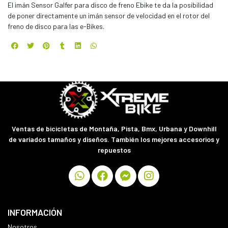
El imán Sensor Galfer para disco de freno Ebike te da la posibilidad
de poner directamente un imán sensor de velocidad en el rotor del
freno de disco para las e-Bikes.
Ventas de bicicletas de Montaña, Pista, Bmx, Urbana y Downhill
de variados tamaños y diseños. También los mejores accesorios y
repuestos
INFORMACIÓN
Nosotros