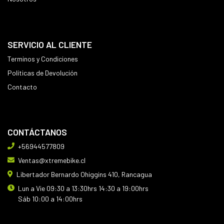
SERVICIO AL CLIENTE
Terminos y Condiciones
Políticas de Devolución
Contacto
CONTÁCTANOS
+56944577809
Ventas@xtremebike.cl
Libertador Bernardo Ohiggins 410, Rancagua
Lun a Vie 09:30 a 13:30hrs 14:30 a 19:00hrs
Sáb 10:00 a 14:00hrs