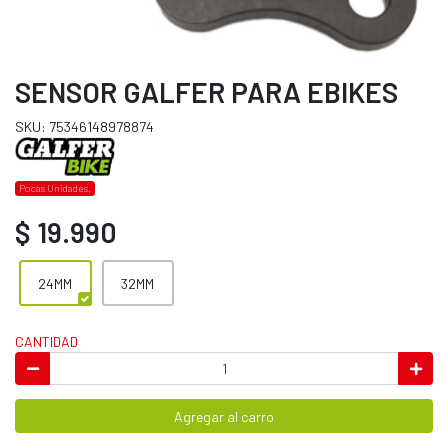
SENSOR GALFER PARA EBIKES
SKU: 75346148978874
Pocas Unidades.
$ 19.990
24MM
32MM
CANTIDAD
Agregar al carro