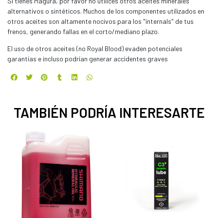
Si tienes Magura, por favor no utilices otros aceites minerales
alternativos o sintéticos. Muchos de los componentes utilizados en
otros aceites son altamente nocivos para los "internals" de tus
frenos, generando fallas en el corto/mediano plazo.
El uso de otros aceites (no Royal Blood) evaden potenciales
garantías e incluso podrían generar accidentes graves
TAMBIÉN PODRÍA INTERESARTE