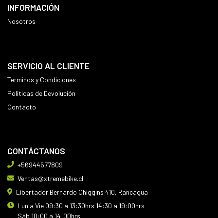
INFORMACIÓN
Nosotros
SERVICIO AL CLIENTE
Terminos y Condiciones
Políticas de Devolución
Contacto
CONTÁCTANOS
+56944577809
Ventas@xtremebike.cl
Libertador Bernardo Ohiggins 410, Rancagua
Lun a Vie 09:30 a 13:30hrs 14:30 a 19:00hrs
Sáb 10:00 a 14:00hrs