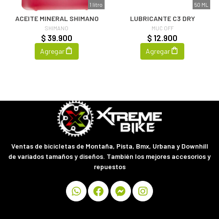
1 litro
50 ML
ACEITE MINERAL SHIMANO
LUBRICANTE C3 DRY
SHIMANO
MUC OFF
$ 39.900
$ 12.900
Agregar
Agregar
Ventas de bicicletas de Montaña, Pista, Bmx, Urbana y Downhill
de variados tamaños y diseños. También los mejores accesorios y
repuestos