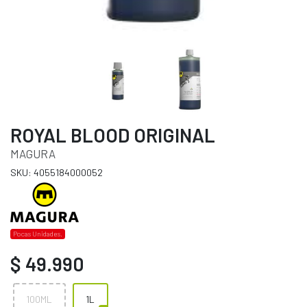
ROYAL BLOOD ORIGINAL
MAGURA
SKU: 4055184000052
Pocas Unidades.
$ 49.990
100ML
1L