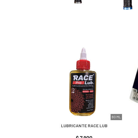
80 ML
LUBRICANTE RACE LUB
$ 7.900