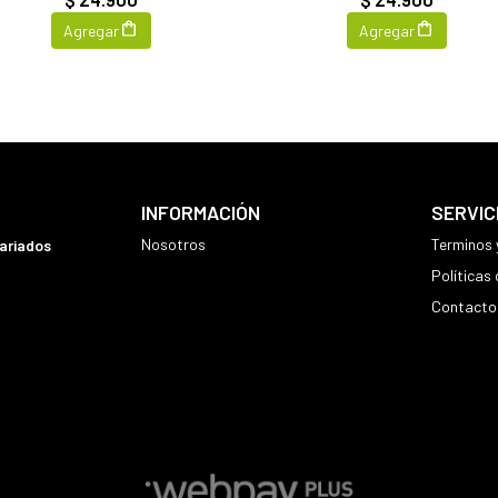
Agregar
Agregar
INFORMACIÓN
SERVIC
Nosotros
Terminos 
variados
Políticas
Contacto