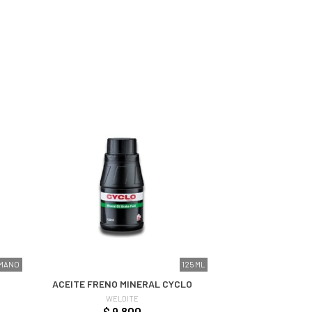
IMANO
125 ML
ACEITE FRENO MINERAL CYCLO
WELDITE
$ 9.800