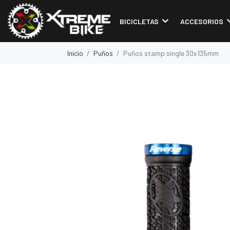
BICICLETAS
ACCESORIOS
Inicio
Puños
Puños stamp single 30x135mm