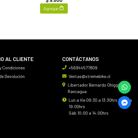
Agregar
IO AL CLIENTE
CONTÁCTANOS
y Condiciones
+56944577809
 de Devolución
Ventas@xtremebike.cl
Libertador Bernardo Ohiggins 410,
Rancagua
Lun a Vie 09:30 a 13:30hrs 14:30 a
19:00hrs
Sáb 10:00 a 14:00hrs