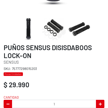
PUÑOS SENSUS DISISDABOOS
LOCK-ON
SENSUS
SKU: 75777298015203
Pocas Unidades.
$ 29.990
CANTIDAD