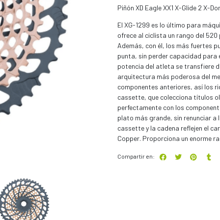
Piñón XD Eagle XX1 X-Glide 2 X-D
El XG-1299 es lo último para máqu
ofrece al ciclista un rango del 52
Además, con él, los más fuertes 
punta, sin perder capacidad para 
potencia del atleta se transfiere 
arquitectura más poderosa del me
componentes anteriores, así los r
cassette, que colecciona títulos o
perfectamente con los componente
plato más grande, sin renunciar a 
cassette y la cadena reflejen el ca
Copper. Proporciona un enorme ran
Compartir en: