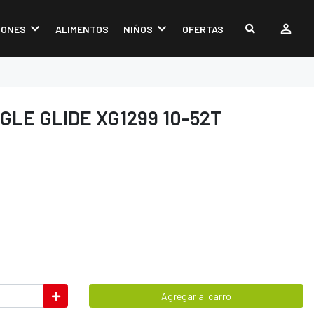
IONES
ALIMENTOS
NIÑOS
OFERTAS
GLE GLIDE XG1299 10-52T
Agregar al carro