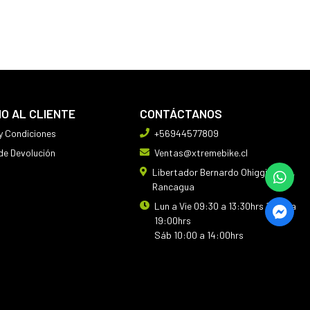
IO AL CLIENTE
CONTÁCTANOS
y Condiciones
+56944577809
 de Devolución
Ventas@xtremebike.cl
Libertador Bernardo Ohiggins 410,
Rancagua
Lun a Vie 09:30 a 13:30hrs 14:30 a
19:00hrs
Sáb 10:00 a 14:00hrs