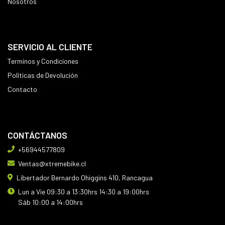
Nosotros
SERVICIO AL CLIENTE
Terminos y Condiciones
Políticas de Devolución
Contacto
CONTÁCTANOS
+56944577809
Ventas@xtremebike.cl
Libertador Bernardo Ohiggins 410, Rancagua
Lun a Vie 09:30 a 13:30hrs 14:30 a 19:00hrs
Sáb 10:00 a 14:00hrs