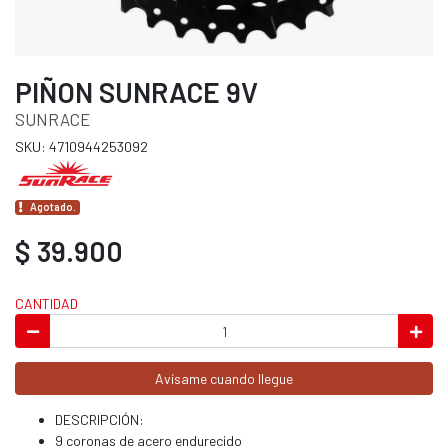
PIÑON SUNRACE 9V
SUNRACE
SKU: 4710944253092
Agotado.
$ 39.900
CANTIDAD
Avísame cuando llegue
DESCRIPCIÓN:
9 coronas de acero endurecido