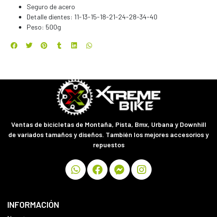
Seguro de acero
Detalle dientes: 11-13-15-18-21-24-28-34-40
Peso: 500g
Ventas de bicicletas de Montaña, Pista, Bmx, Urbana y Downhill
de variados tamaños y diseños. También los mejores accesorios y
repuestos
INFORMACIÓN