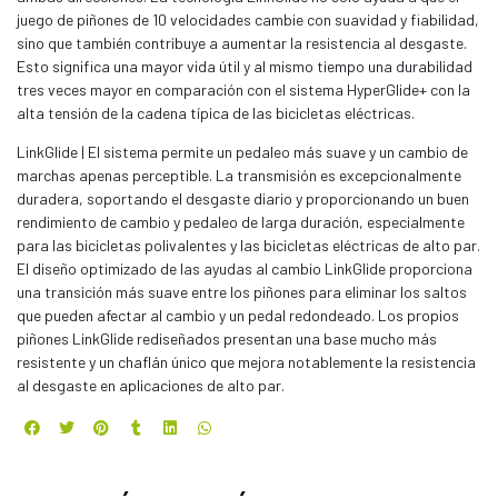
juego de piñones de 10 velocidades cambie con suavidad y fiabilidad,
sino que también contribuye a aumentar la resistencia al desgaste.
Esto significa una mayor vida útil y al mismo tiempo una durabilidad
tres veces mayor en comparación con el sistema HyperGlide+ con la
alta tensión de la cadena típica de las bicicletas eléctricas.
LinkGlide | El sistema permite un pedaleo más suave y un cambio de
marchas apenas perceptible. La transmisión es excepcionalmente
duradera, soportando el desgaste diario y proporcionando un buen
rendimiento de cambio y pedaleo de larga duración, especialmente
para las bicicletas polivalentes y las bicicletas eléctricas de alto par.
El diseño optimizado de las ayudas al cambio LinkGlide proporciona
una transición más suave entre los piñones para eliminar los saltos
que pueden afectar al cambio y un pedal redondeado. Los propios
piñones LinkGlide rediseñados presentan una base mucho más
resistente y un chaflán único que mejora notablemente la resistencia
al desgaste en aplicaciones de alto par.