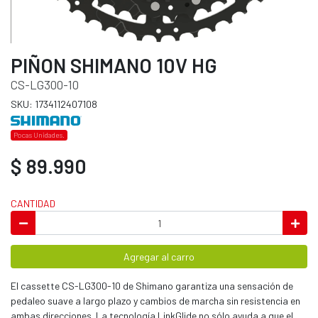
PIÑON SHIMANO 10V HG
CS-LG300-10
SKU: 1734112407108
Pocas Unidades.
$ 89.990
CANTIDAD
Agregar al carro
El cassette CS-LG300-10 de Shimano garantiza una sensación de
pedaleo suave a largo plazo y cambios de marcha sin resistencia en
ambas direcciones. La tecnología LinkGlide no sólo ayuda a que el