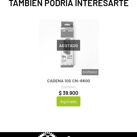
TAMBIÉN PODRÍA INTERESARTE
AGOTADO
SHIMANO
CADENA 10S CN-6600
SHIMANO
$ 39.900
Agotado