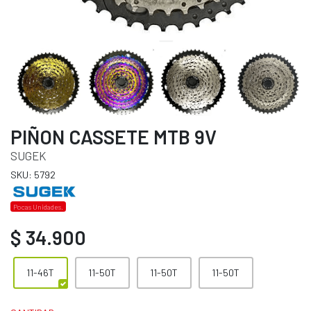
PIÑON CASSETE MTB 9V
SUGEK
SKU: 5792
Pocas Unidades.
$ 34.900
11-46T
11-50T
11-50T
11-50T