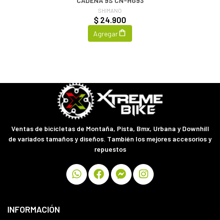
CADENA 9S CN-HG93
SHIMANO
$ 24.900
Agregar
Ventas de bicicletas de Montaña, Pista, Bmx, Urbana y Downhill
de variados tamaños y diseños. También los mejores accesorios y
repuestos
INFORMACIÓN