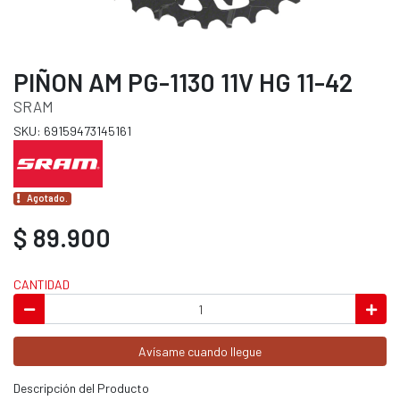
PIÑON AM PG-1130 11V HG 11-42
SRAM
SKU: 69159473145161
Agotado.
$ 89.900
CANTIDAD
Avísame cuando llegue
Descripción del Producto