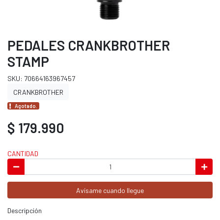
PEDALES CRANKBROTHER
STAMP
SKU: 70664163967457
CRANKBROTHER
Agotado.
$ 179.990
CANTIDAD
Avísame cuando llegue
Descripción