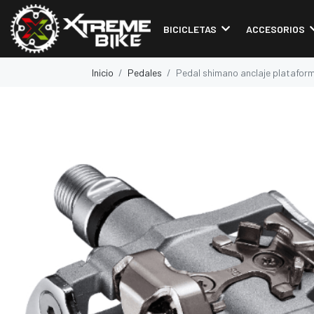
BICICLETAS
ACCESORIOS
Inicio
Pedales
Pedal shimano anclaje platafo