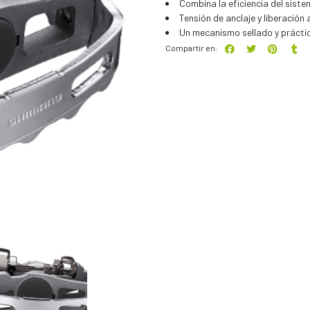
Combina la eficiencia del sist
Tensión de anclaje y liberación 
Un mecanismo sellado y prácti
Compartir en: