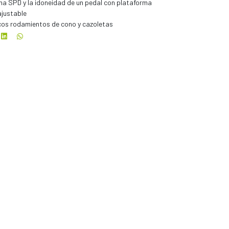
ema SPD y la idoneidad de un pedal con plataforma
ajustable
cos rodamientos de cono y cazoletas