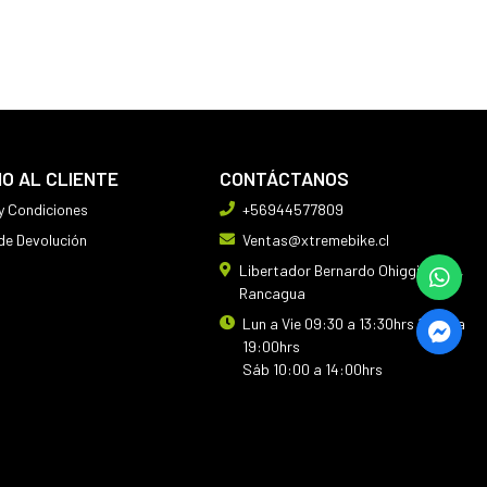
IO AL CLIENTE
CONTÁCTANOS
y Condiciones
+56944577809
 de Devolución
Ventas@xtremebike.cl
Libertador Bernardo Ohiggins 410,
Rancagua
Lun a Vie 09:30 a 13:30hrs 14:30 a
19:00hrs
Sáb 10:00 a 14:00hrs