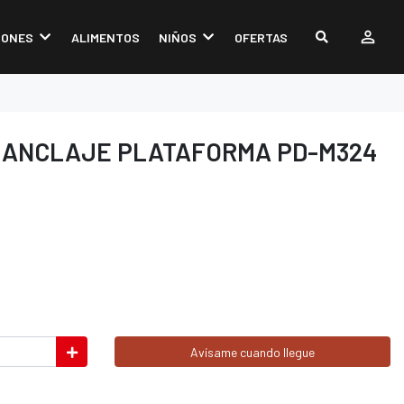
IONES
ALIMENTOS
NIÑOS
OFERTAS
 ANCLAJE PLATAFORMA PD-M324
Avísame cuando llegue