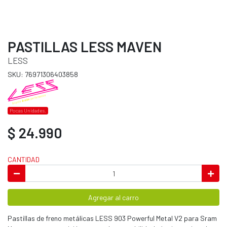
PASTILLAS LESS MAVEN
LESS
SKU: 76971306403858
Pocas Unidades.
$ 24.990
CANTIDAD
Agregar al carro
Pastillas de freno metálicas LESS 903 Powerful Metal V2 para Sram