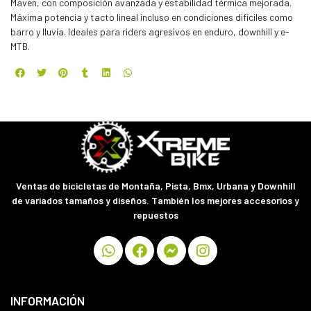
Maven, con composición avanzada y estabilidad térmica mejorada.
Máxima potencia y tacto lineal incluso en condiciones difíciles como
barro y lluvia. Ideales para riders agresivos en enduro, downhill y e-
MTB.
Ventas de bicicletas de Montaña, Pista, Bmx, Urbana y Downhill
de variados tamaños y diseños. También los mejores accesorios y
repuestos
INFORMACIÓN