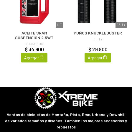
1 LT
DEITY
ACEITE SRAM
PUÑOS KNUCKLEDUSTER
SUSPENSION 2.5WT
DEITY
ROCK SHOX
$ 34.900
$ 29.900
Agregar
Agregar
Ventas de bicicletas de Montaña, Pista, Bmx, Urbana y Downhill
de variados tamaños y diseños. También los mejores accesorios y
repuestos