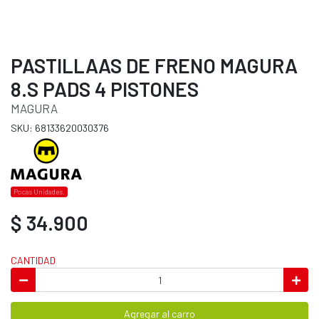
PASTILLAAS DE FRENO MAGURA
8.S PADS 4 PISTONES
MAGURA
SKU: 68133620030376
Pocas Unidades.
$ 34.900
CANTIDAD
Agregar al carro