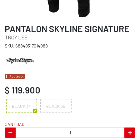
PANTALON SKYLINE SIGNATURE
TROY LEE
SKU: 68840317014088
Agotado.
$ 119.900
BLACK 34
BLACK 38
CANTIDAD