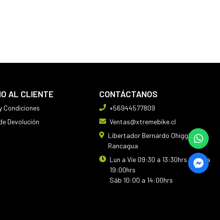
IO AL CLIENTE
CONTÁCTANOS
y Condiciones
+56944577809
 de Devolución
Ventas@xtremebike.cl
Libertador Bernardo Ohiggins 410,
Rancagua
Lun a Vie 09:30 a 13:30hrs 14:30 a
19:00hrs
Sáb 10:00 a 14:00hrs