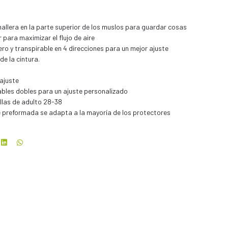
mallera en la parte superior de los muslos para guardar cosas
para maximizar el flujo de aire
ro y transpirable en 4 direcciones para un mejor ajuste
 de la cintura.
 ajuste
ables dobles para un ajuste personalizado
llas de adulto 28-38
 preformada se adapta a la mayoría de los protectores