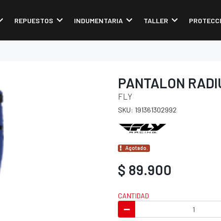
REPUESTOS
INDUMENTARIA
TALLER
PROTECC
PANTALON RADI
FLY
SKU: 191361302992
Agotado.
$ 89.900
CANTIDAD