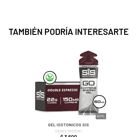
TAMBIÉN PODRÍA INTERESARTE
60ML
GEL ISOTONICOS SIS
SIENCE IN SPORT
$ 3.600