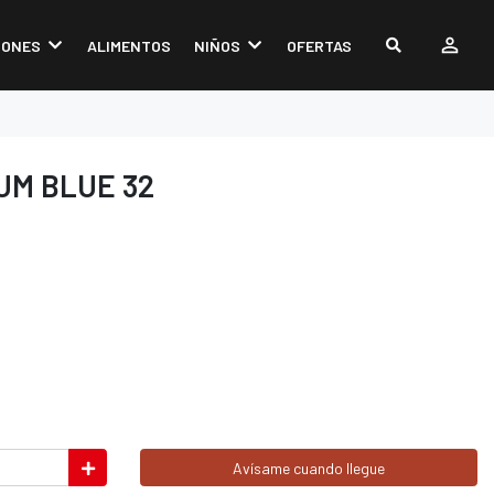
IONES
ALIMENTOS
NIÑOS
OFERTAS
UM BLUE 32
Avísame cuando llegue