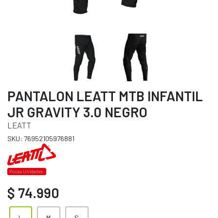
PANTALON LEATT MTB INFANTIL
JR GRAVITY 3.0 NEGRO
LEATT
SKU: 76952105976881
Pocas Unidades.
$ 74.990
L
M
S