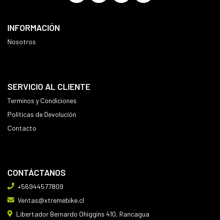
INFORMACIÓN
Nosotros
SERVICIO AL CLIENTE
Terminos y Condiciones
Políticas de Devolución
Contacto
CONTÁCTANOS
+56944577809
Ventas@xtremebike.cl
Libertador Bernardo Ohiggins 410, Rancagua