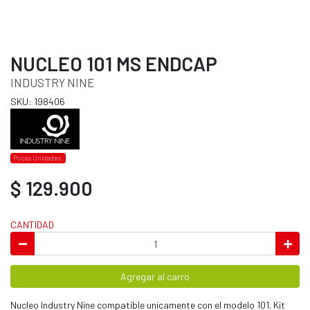
NUCLEO 101 MS ENDCAP
INDUSTRY NINE
SKU: 198406
Pocas Unidades.
$ 129.900
CANTIDAD
Agregar al carro
Nucleo Industry Nine compatible unicamente con el modelo 101. Kit