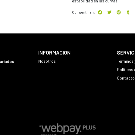
estabilidad en las curvas.
Compartir en:
INFORMACIÓN
SERVIC
Nosotros
Terminos 
variados
Políticas
Contacto