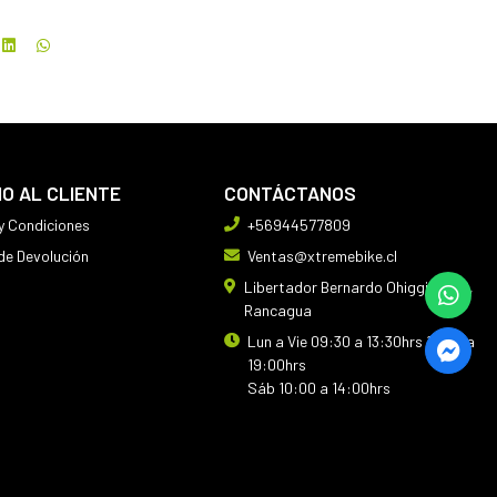
IO AL CLIENTE
CONTÁCTANOS
y Condiciones
+56944577809
 de Devolución
Ventas@xtremebike.cl
Libertador Bernardo Ohiggins 410,
Rancagua
Lun a Vie 09:30 a 13:30hrs 14:30 a
19:00hrs
Sáb 10:00 a 14:00hrs