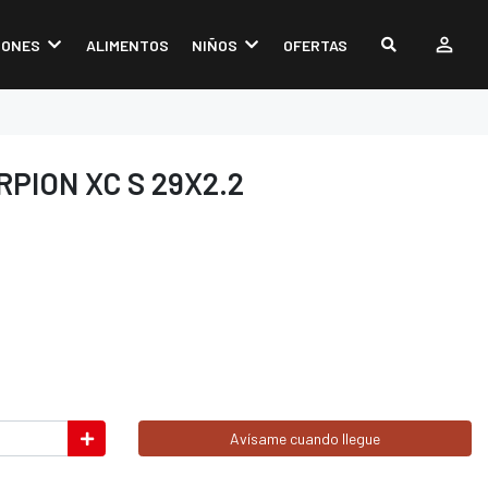
IONES
ALIMENTOS
NIÑOS
OFERTAS
PION XC S 29X2.2
Avísame cuando llegue