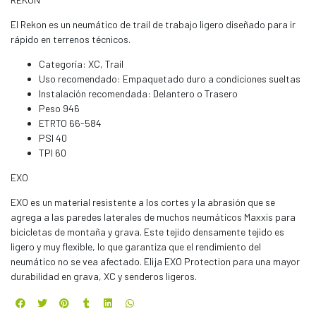
El Rekon es un neumático de trail de trabajo ligero diseñado para ir
rápido en terrenos técnicos.
Categoría: XC, Trail
Uso recomendado: Empaquetado duro a condiciones sueltas
Instalación recomendada: Delantero o Trasero
Peso 946
ETRTO 66-584
PSI 40
TPI 60
EXO
EXO es un material resistente a los cortes y la abrasión que se
agrega a las paredes laterales de muchos neumáticos Maxxis para
bicicletas de montaña y grava. Este tejido densamente tejido es
ligero y muy flexible, lo que garantiza que el rendimiento del
neumático no se vea afectado. Elija EXO Protection para una mayor
durabilidad en grava, XC y senderos ligeros.