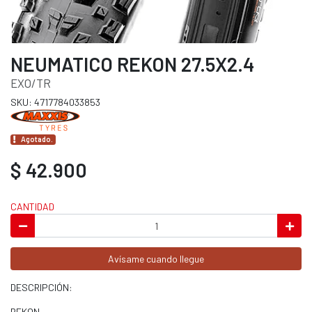
NEUMATICO REKON 27.5X2.4
EXO/TR
SKU: 4717784033853
Agotado.
$ 42.900
CANTIDAD
Avísame cuando llegue
DESCRIPCIÓN:
REKON