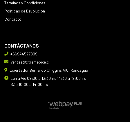
Terminos y Condiciones
Políticas de Devolución
Contacto
CONTÁCTANOS
+56944577809
Ventas@xtremebike.cl
Libertador Bernardo Ohiggins 410, Rancagua
Lun a Vie 09:30 a 13:30hrs 14:30 a 19:00hrs
Sáb 10:00 a 14:00hrs
XTREMEBIKE © 2026
Creado por
Bsale