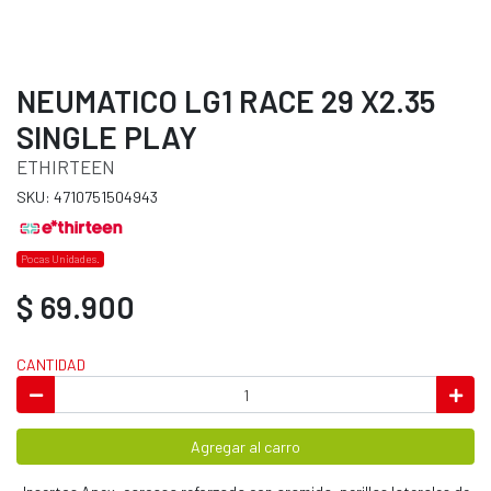
NEUMATICO LG1 RACE 29 X2.35
SINGLE PLAY
ETHIRTEEN
SKU: 4710751504943
Pocas Unidades.
$ 69.900
CANTIDAD
Agregar al carro