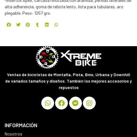
-Insertos Apex, carcasa reforzada con aramida, perillas laterales de
alta adherencia, goma de rebote lento, lista para tubulares, aro
plegable. Peso: 1257 grs.
Ventas de bicicletas de Montaña, Pista, Bmx, Urbana y Downhill
de variados tamaños y diseños. También los mejores accesorios y
repuestos
INFORMACIÓN
Nosotros