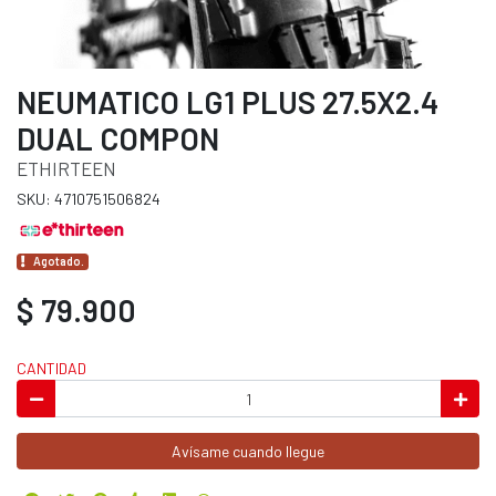
NEUMATICO LG1 PLUS 27.5X2.4
DUAL COMPON
ETHIRTEEN
SKU: 4710751506824
Agotado.
$ 79.900
CANTIDAD
Avísame cuando llegue