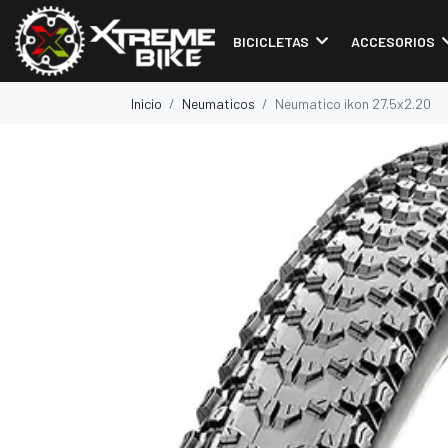
BICICLETAS
ACCESORIOS
Inicio
Neumaticos
Neumatico ikon 27.5x2.20