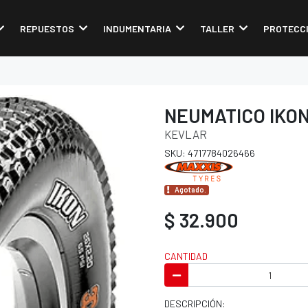
REPUESTOS
INDUMENTARIA
TALLER
PROTECC
NEUMATICO IKON
KEVLAR
SKU: 4717784026466
Agotado.
$ 32.900
CANTIDAD
DESCRIPCIÓN: