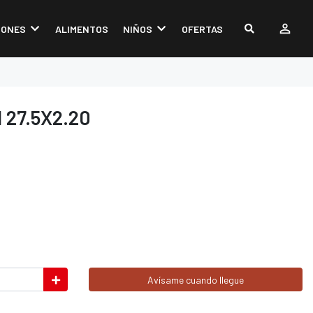
IONES
ALIMENTOS
NIÑOS
OFERTAS
 27.5X2.20
Avísame cuando llegue